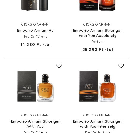
GIORGIO ARMANI
GIORGIO ARMANI
Emporio Armani He
Emporio Armani Stronger
With You Absolutely
Eau De Toilette
Parfum
14.280 Ft -tól
25.290 Ft -tól
GIORGIO ARMANI
GIORGIO ARMANI
Emporio Armani Stronger
Emporio Armani Stronger
With You
With You Intensely
Eau De Toilette
Eau De Parfum