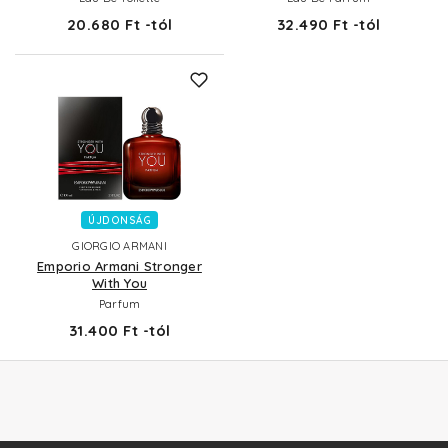
20.680 Ft -tól
32.490 Ft -tól
ÚJDONSÁG
GIORGIO ARMANI
Emporio Armani Stronger
With You
Parfum
31.400 Ft -tól