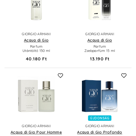
GIORGIO ARMANI
GIORGIO ARMANI
Acqua di Gio
Acqua di Gio
Parfum
Parfum
Utántöltő 150 ml
Zsebparfüm 15 ml
40.180 Ft
13.190 Ft
ÚJDONSÁG
GIORGIO ARMANI
GIORGIO ARMANI
Acqua di Gio Pour Homme
Acqua di Gio Profondo