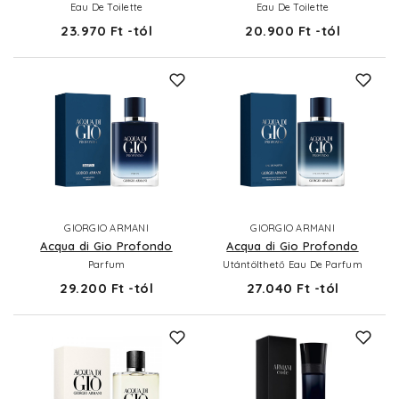
Eau De Toilette
Eau De Toilette
23.970 Ft -tól
20.900 Ft -tól
GIORGIO ARMANI
GIORGIO ARMANI
Acqua di Gio Profondo
Acqua di Gio Profondo
Parfum
Utántölthető Eau De Parfum
29.200 Ft -tól
27.040 Ft -tól