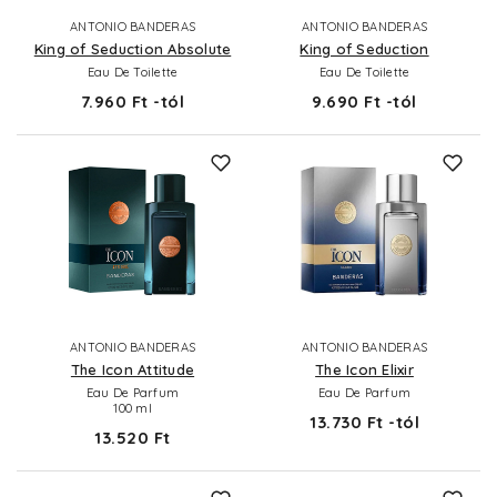
ANTONIO BANDERAS
ANTONIO BANDERAS
King of Seduction Absolute
King of Seduction
Eau De Toilette
Eau De Toilette
7.960 Ft -tól
9.690 Ft -tól
ANTONIO BANDERAS
ANTONIO BANDERAS
The Icon Attitude
The Icon Elixir
Eau De Parfum
Eau De Parfum
100 ml
13.730 Ft -tól
13.520 Ft