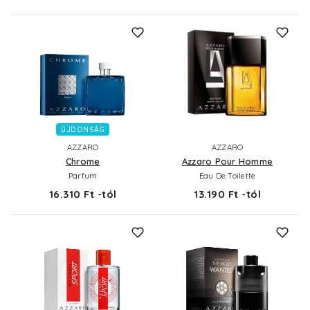
ÚJDONSÁG
AZZARO
AZZARO
Chrome
Azzaro Pour Homme
Parfum
Eau De Toilette
16.310 Ft -tól
13.190 Ft -tól