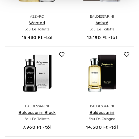
AZZARO
BALDESSARINI
Wanted
Ambré
Eau De Toilette
Eau De Toilette
15.430 Ft -tól
13.190 Ft -tól
BALDESSARINI
BALDESSARINI
Baldessarini Black
Baldessarini
Eau De Toilette
Eau De Cologne
7.960 Ft -tól
14.500 Ft -tól