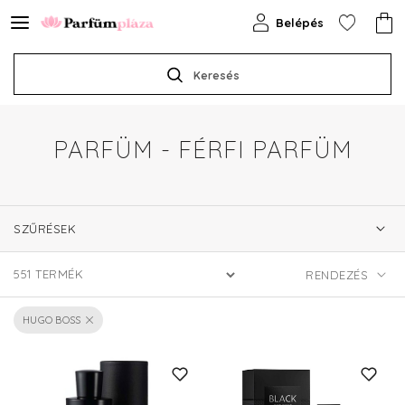
Belépés
Keresés
PARFÜM - FÉRFI PARFÜM
SZŰRÉSEK
551
TERMÉK
HUGO BOSS