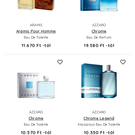
ARAMIS
AZZARO
Aramis Pour Homme
Chrome
Eau De Toilette
Eau De Parfum
11.670 Ft -tól
19.580 Ft -tól
AZZARO
AZZARO
Chrome
Chrome Legend
Eau De Toilette
Klasszikus Eau De Toilette
10.570 Ft -tól
10.350 Ft -tól