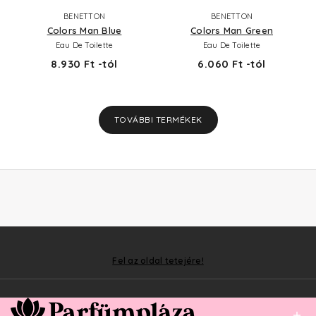
BENETTON
BENETTON
Colors Man Blue
Colors Man Green
Eau De Toilette
Eau De Toilette
8.930 Ft -tól
6.060 Ft -tól
TOVÁBBI TERMÉKEK
Fel az oldal tetejére!