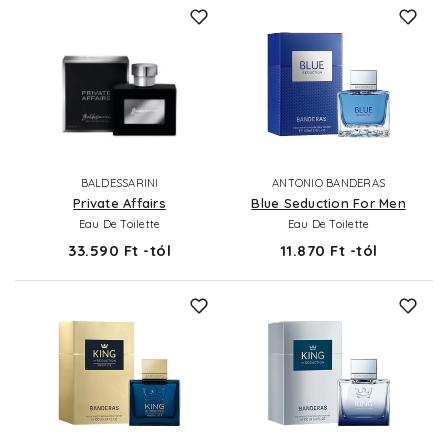
BALDESSARINI
ANTONIO BANDERAS
Private Affairs
Blue Seduction For Men
Eau De Toilette
Eau De Toilette
33.590 Ft -tól
11.870 Ft -tól