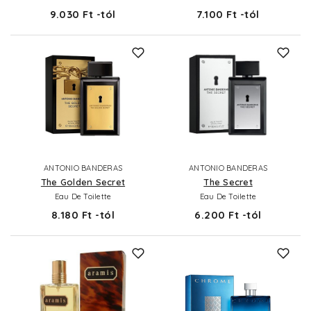
9.030 Ft -tól
7.100 Ft -tól
ANTONIO BANDERAS
ANTONIO BANDERAS
The Golden Secret
The Secret
Eau De Toilette
Eau De Toilette
8.180 Ft -tól
6.200 Ft -tól