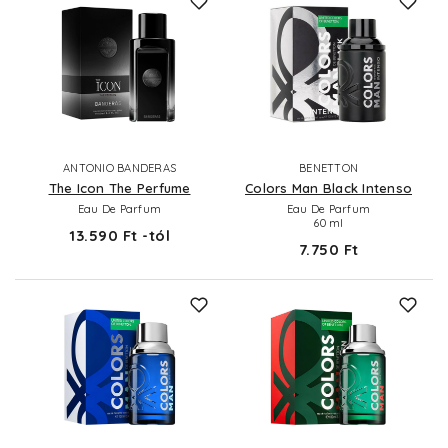
ANTONIO BANDERAS
BENETTON
The Icon The Perfume
Colors Man Black Intenso
Eau De Parfum
Eau De Parfum
60 ml
13.590 Ft -tól
7.750 Ft