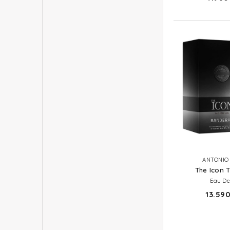
ANTONIO
The Icon 
Eau De
13.590