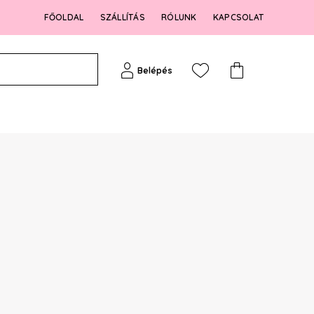
FŐOLDAL
SZÁLLÍTÁS
RÓLUNK
KAPCSOLAT
Belépés