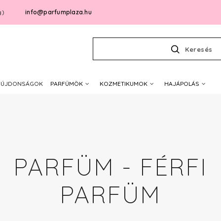
info@parfumplaza.hu
g)
Keresés
ÚJDONSÁGOK
PARFÜMÖK
KOZMETIKUMOK
HAJÁPOLÁS
PARFÜM - FÉRFI
PARFÜM