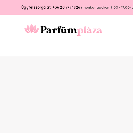
Ügyfélszolgálat: +36 20 779 1926
(munkanapokon 9:00 - 17:00-i