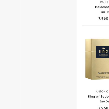
BALDE
Baldessa
Eau De
7.960 
ANTONIO
King of Sedu
Eau De
7.960 