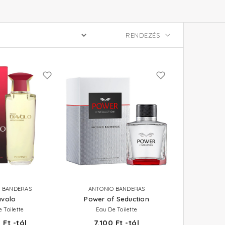
 BANDERAS
ANTONIO BANDERAS
avolo
Power of Seduction
 Toilette
Eau De Toilette
 Ft -tól
7.100 Ft -tól