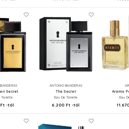
 BANDERAS
ANTONIO BANDERAS
AR
en Secret
The Secret
Aramis 
 Toilette
Eau De Toilette
Eau De
Ft -tól
6.200 Ft -tól
11.670