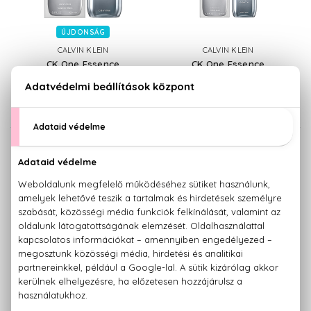
ÚJDONSÁG
CALVIN KLEIN
CALVIN KLEIN
CK One Essence
CK One Essence
Parfum Intense
Parfum Intense
Mini 10 ml
9.040 Ft -tól
4.660 Ft
CALVIN KLEIN
CALVIN KLEIN
CK One Essence
CK One Essence
Parfum Intense
Parfum Intense
Szett 100+150 ml
Szett 50+100 ml