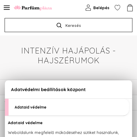
Belépés
Keresés
INTENZÍV HAJÁPOLÁS -
HAJSZÉRUMOK
SZŰRÉSEK
1
TERMÉK