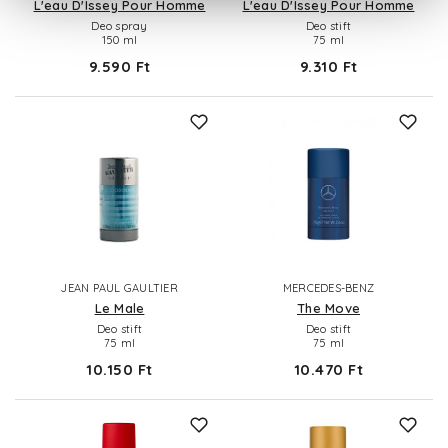
L'eau D'Issey Pour Homme
L'eau D'Issey Pour Homme
Deo spray
Deo stift
150 ml
75 ml
9.590 Ft
9.310 Ft
JEAN PAUL GAULTIER
MERCEDES-BENZ
Le Male
The Move
Deo stift
Deo stift
75 ml
75 ml
10.150 Ft
10.470 Ft