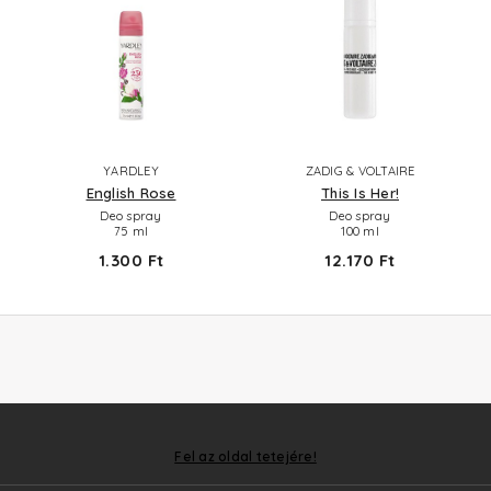
YARDLEY
ZADIG & VOLTAIRE
English Rose
This Is Her!
Deo spray
Deo spray
75 ml
100 ml
1.300 Ft
12.170 Ft
Fel az oldal tetejére!