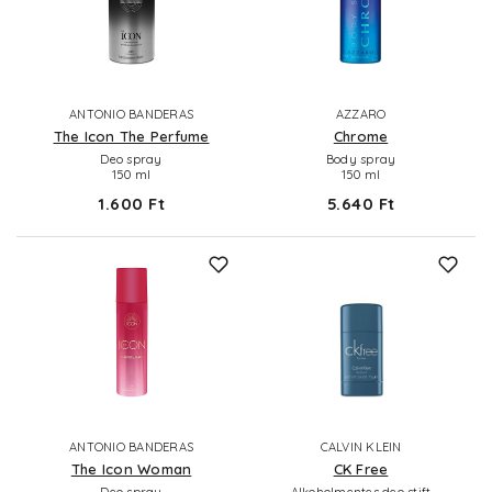
ANTONIO BANDERAS
AZZARO
The Icon The Perfume
Chrome
Deo spray
Body spray
150 ml
150 ml
1.600 Ft
5.640 Ft
ANTONIO BANDERAS
CALVIN KLEIN
The Icon Woman
CK Free
Deo spray
Alkoholmentes deo stift