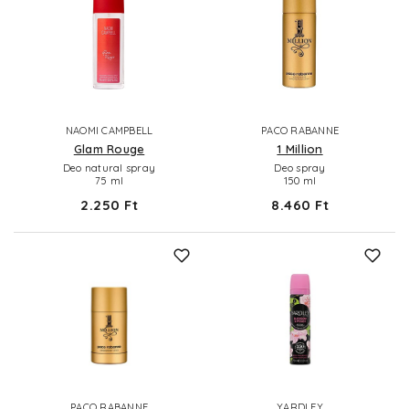
NAOMI CAMPBELL
PACO RABANNE
Glam Rouge
1 Million
Deo natural spray
Deo spray
75 ml
150 ml
2.250 Ft
8.460 Ft
PACO RABANNE
YARDLEY