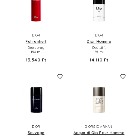
DIOR
DIOR
Fahrenheit
Dior Homme
Deo spray
Deo stift
150 ml
75 ml
13.540 Ft
14.110 Ft
DIOR
GIORGIO ARMANI
Sauvage
Acqua di Gio Pour Homme