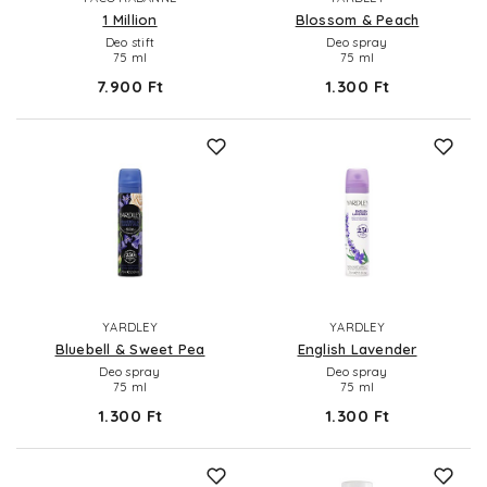
1 Million
Blossom & Peach
Deo stift
Deo spray
75 ml
75 ml
7.900 Ft
1.300 Ft
YARDLEY
YARDLEY
Bluebell & Sweet Pea
English Lavender
Deo spray
Deo spray
75 ml
75 ml
1.300 Ft
1.300 Ft