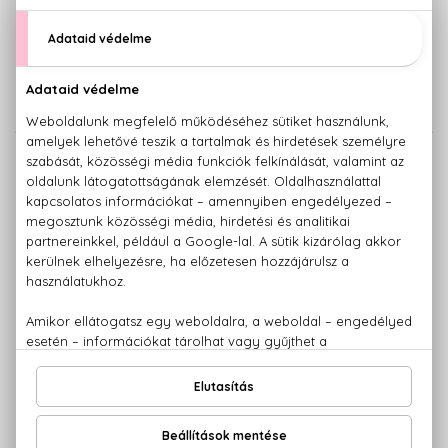
TANGLE TEEZER
TANGLE TEEZER
The Ultimate Detangler Extra
The Ultimate Detangler Fine
Gentle
& Fragile
Hajkefe
Hajkefe
- Saffron
- Jade Lagoon
6.210 Ft
6.210 Ft
TANGLE TEEZER
TANGLE TEEZER
The Ultimate Detangler Fine
The Ultimate Detangler Fine
& Fragile
& Fragile
Hajkefe
Hajkefe
- Lilac&Lilac
- Marine Teal
6.210 Ft
6.210 Ft