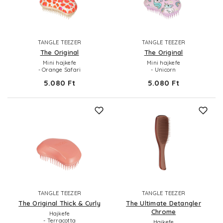
TANGLE TEEZER
TANGLE TEEZER
The Original
The Original
Mini hajkefe
Mini hajkefe
- Orange Safari
- Unicorn
5.080 Ft
5.080 Ft
TANGLE TEEZER
TANGLE TEEZER
The Original Thick & Curly
The Ultimate Detangler
Chrome
Hajkefe
- Terracotta
Hajkefe