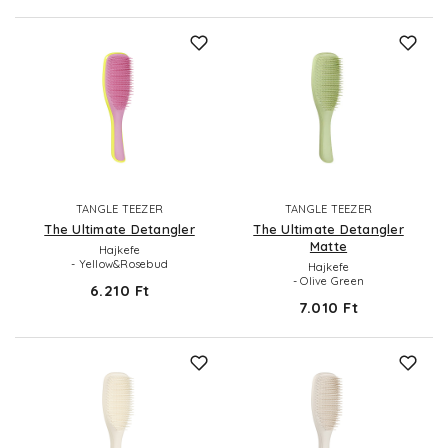
TANGLE TEEZER
TANGLE TEEZER
The Ultimate Detangler
The Ultimate Detangler
Matte
Hajkefe
- Yellow&Rosebud
Hajkefe
- Olive Green
6.210 Ft
7.010 Ft