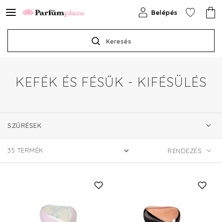
Belépés
Keresés
KEFÉK ÉS FÉSŰK - KIFÉSÜLÉS
SZŰRÉSEK
35
TERMÉK