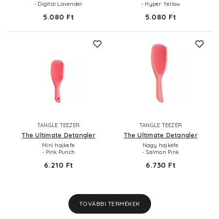
- Digital Lavender
- Hyper Yellow
5.080 Ft
5.080 Ft
TANGLE TEEZER
TANGLE TEEZER
The Ultimate Detangler
The Ultimate Detangler
Mini hajkefe
Nagy hajkefe
- Pink Punch
- Salmon Pink
6.210 Ft
6.730 Ft
TOVÁBBI TERMÉKEK