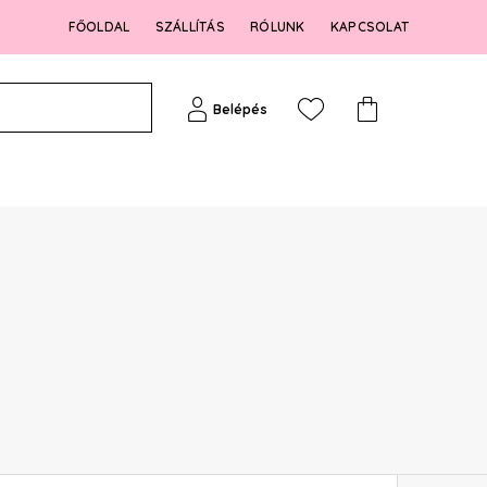
FŐOLDAL
SZÁLLÍTÁS
RÓLUNK
KAPCSOLAT
Belépés