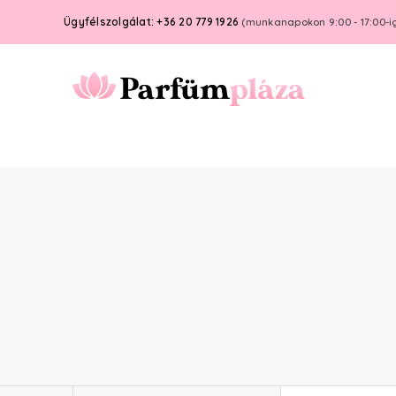
Ügyfélszolgálat: +36 20 779 1926
(munkanapokon 9:00 - 17:00-i