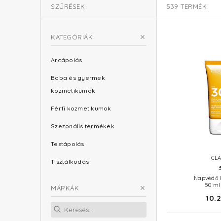
SZŰRÉSEK
539
TERMÉK
KATEGÓRIÁK
Arcápolás
Baba és gyermek
kozmetikumok
Férfi kozmetikumok
Szezonális termékek
Testápolás
CLA
Tisztálkodás
Napvédő 
50 ml
MÁRKÁK
10.2