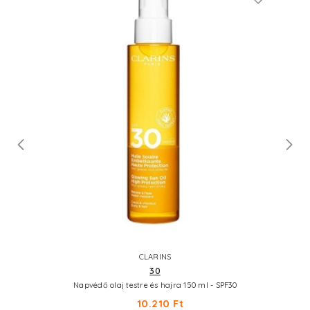
CLARINS
30
Napvédő olaj testre és hajra 150 ml - SPF30
10.210 Ft