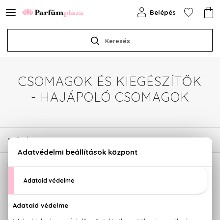
Belépés
Keresés
CSOMAGOK ÉS KIEGÉSZÍTŐK
- HAJÁPOLÓ CSOMAGOK
SZŰRÉSEK
2
TERMÉK