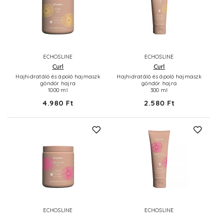
ECHOSLINE
ECHOSLINE
Curl
Curl
Hajhidratáló és ápoló hajmaszk
Hajhidratáló és ápoló hajmaszk
göndör hajra
göndör hajra
1000 ml
300 ml
4.980 Ft
2.580 Ft
ECHOSLINE
ECHOSLINE