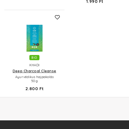
1.990 Ft
BIO
KHADI
Deep Charcoal Cleanse
Ayurvédikus hajpakolás
50 g
2.800 Ft