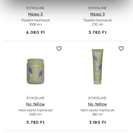
ECHOSLINE
ECHOSLINE
Maqui 3
Maqui 3
Tápláló hajmaszk
Tápláló hajmaszk
1000 ml
250 ml
6.080 Ft
3.780 Ft
ECHOSLINE
ECHOSLINE
No Yellow
No Yellow
Hamvasító hajmaszk
Hamvasító hajmaszk
1000 ml
300 ml
5.780 Ft
3.180 Ft