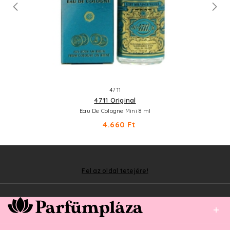
4711
4711 Original
Eau De Cologne Mini 8 ml
4.660 Ft
Fel az oldal tetejére!