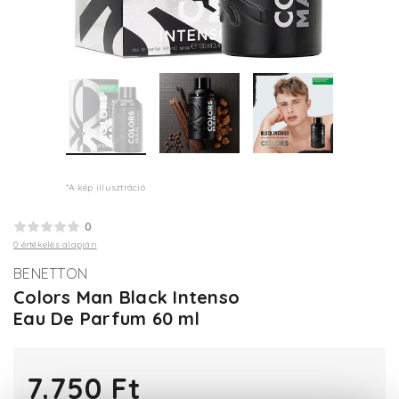
*A kép illusztráció
0
0 értékelés alapján
BENETTON
Colors Man Black Intenso
Eau De Parfum 60 ml
7.750 Ft