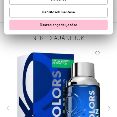
SZÁLLÍTÁS
NEKED AJÁNLJUK