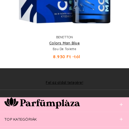
BENETTON
Colors Man Blue
Eau De Toilette
8.930 Ft -tól
Fel az oldal tetejére!
TOP KATEGÓRIÁK