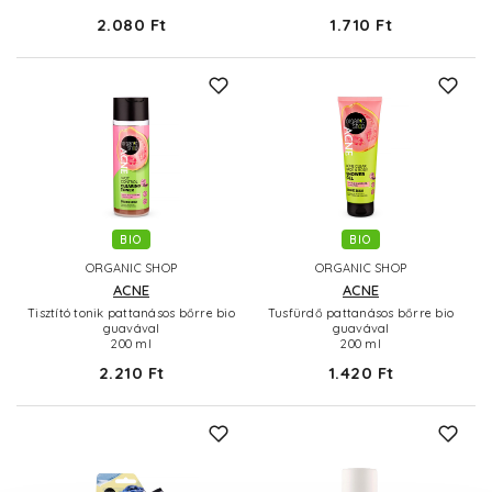
2.080 Ft
1.710 Ft
BIO
BIO
ORGANIC SHOP
ORGANIC SHOP
ACNE
ACNE
Tisztító tonik pattanásos bőrre bio
Tusfürdő pattanásos bőrre bio
guavával
guavával
200 ml
200 ml
2.210 Ft
1.420 Ft