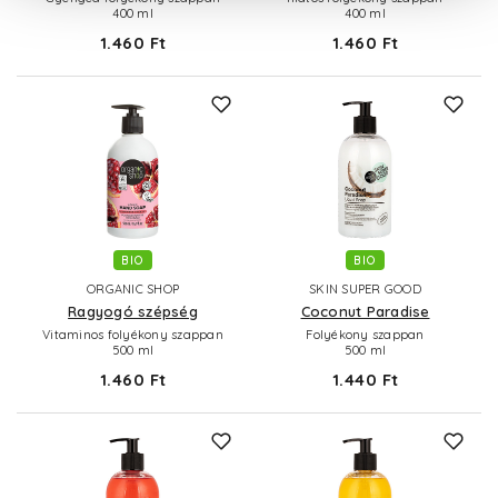
400 ml
400 ml
1.460 Ft
1.460 Ft
BIO
BIO
ORGANIC SHOP
SKIN SUPER GOOD
Ragyogó szépség
Coconut Paradise
Vitaminos folyékony szappan
Folyékony szappan
500 ml
500 ml
1.460 Ft
1.440 Ft