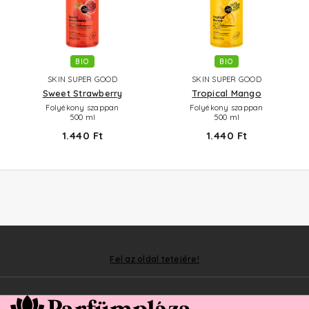
BIO
BIO
SKIN SUPER GOOD
SKIN SUPER GOOD
Sweet Strawberry
Tropical Mango
Folyékony szappan
Folyékony szappan
500 ml
500 ml
1.440 Ft
1.440 Ft
Fel az oldal tetejére!