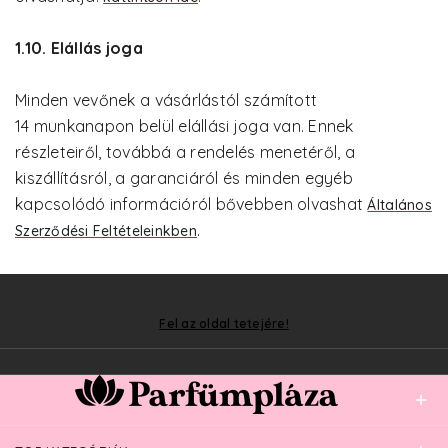
1.10. Elállás joga
Minden vevőnek a vásárlástól számított
14 munkanapon belül elállási joga van. Ennek
részleteiről, továbbá a rendelés menetéről, a
kiszállításról, a garanciáról és minden egyéb
kapcsolódó információról bővebben olvashat
Általános
.
Szerződési Feltételeinkben
Fel az oldal tetejére!