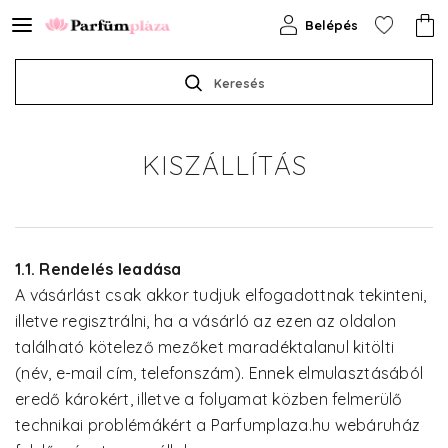
Belépés
Keresés
KISZÁLLÍTÁS
1.1. Rendelés leadása
A vásárlást csak akkor tudjuk elfogadottnak tekinteni,
illetve regisztrálni, ha a vásárló az ezen az oldalon
található kötelező mezőket maradéktalanul kitölti
(név, e-mail cím, telefonszám). Ennek elmulasztásából
eredő károkért, illetve a folyamat közben felmerülő
technikai problémákért a Parfumplaza.hu webáruház