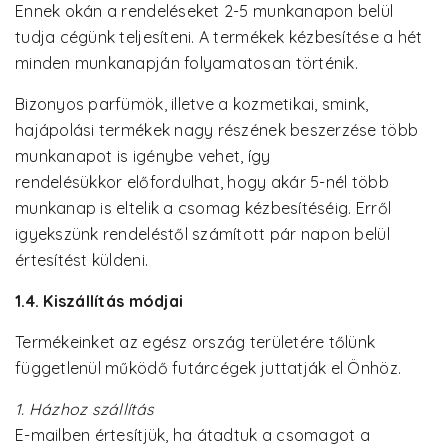
Ennek okán a rendeléseket 2-5 munkanapon belül
tudja cégünk teljesíteni. A termékek kézbesítése a hét
minden munkanapján folyamatosan történik.
Bizonyos parfümök, illetve a kozmetikai, smink,
hajápolási termékek nagy részének beszerzése több
munkanapot is igénybe vehet, így
rendelésükkor előfordulhat, hogy akár 5-nél több
munkanap is eltelik a csomag kézbesítéséig. Erről
igyekszünk rendeléstől számított pár napon belül
értesítést küldeni.
1.4. Kiszállítás módjai
Termékeinket az egész ország területére tőlünk
függetlenül működő futárcégek juttatják el Önhöz.
1. Házhoz szállítás
E-mailben értesítjük, ha átadtuk a csomagot a