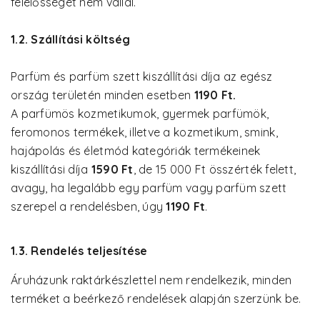
felelősséget nem vállal.
1.2. Szállítási költség
Parfüm és parfüm szett kiszállítási díja az egész
ország területén minden esetben
1190 Ft.
A parfümös kozmetikumok, gyermek parfümök,
feromonos termékek, illetve a kozmetikum, smink,
hajápolás és életmód kategóriák termékeinek
kiszállítási díja
1590 Ft
, de 15 000 Ft összérték felett,
avagy, ha legalább egy parfüm vagy parfüm szett
szerepel a rendelésben, úgy
1190 Ft
.
1.3. Rendelés teljesítése
Áruházunk raktárkészlettel nem rendelkezik, minden
terméket a beérkező rendelések alapján szerzünk be.