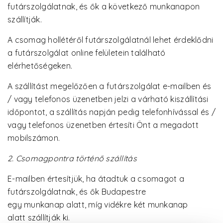
futárszolgálatnak, és ők a következő munkanapon
szállítják.
A csomag hollétéről futárszolgálatnál lehet érdeklődni
a futárszolgálat online felületein található
elérhetőségeken.
A szállítást megelőzően a futárszolgálat e-mailben és
/ vagy telefonos üzenetben jelzi a várható kiszállítási
időpontot, a szállítás napján pedig telefonhívással és /
vagy telefonos üzenetben értesíti Önt a megadott
mobilszámon.
2. Csomagpontra történő szállítás
E-mailben értesítjük, ha átadtuk a csomagot a
futárszolgálatnak, és ők Budapestre
egy munkanap alatt, míg vidékre két munkanap
alatt szállítják ki.