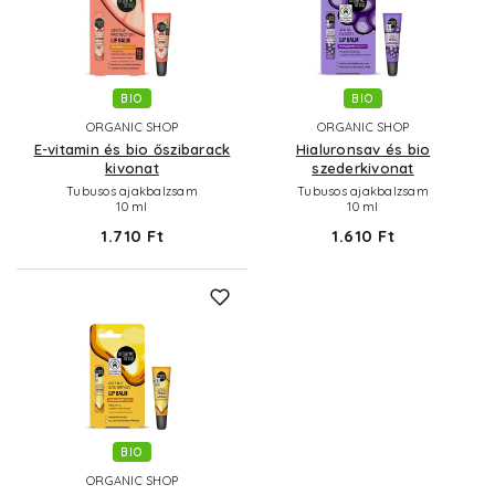
BIO
BIO
ORGANIC SHOP
ORGANIC SHOP
E-vitamin és bio őszibarack
Hialuronsav és bio
kivonat
szederkivonat
Tubusos ajakbalzsam
Tubusos ajakbalzsam
10 ml
10 ml
1.710 Ft
1.610 Ft
BIO
ORGANIC SHOP