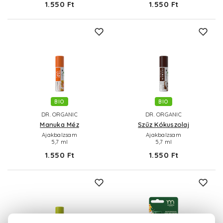
1.550 Ft
1.550 Ft
BIO
BIO
DR. ORGANIC
DR. ORGANIC
Manuka Méz
Szűz Kókuszolaj
Ajakbalzsam
Ajakbalzsam
5,7 ml
5,7 ml
1.550 Ft
1.550 Ft