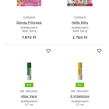
CORSAIR
CORSAIR
Disney Princesa
Hello Kitty
Ajakbalzsam
Ajakbalzsam
Szett 5x4 g
Szett 5x4 g
7.870 Ft
2.760 Ft
BIO
BIO
DR. ORGANIC
DR. ORGANIC
Aloe Vera
E-Vitaminos
Ajakbalzsam
Ajakbalzsam
5,7 ml
5,7 ml