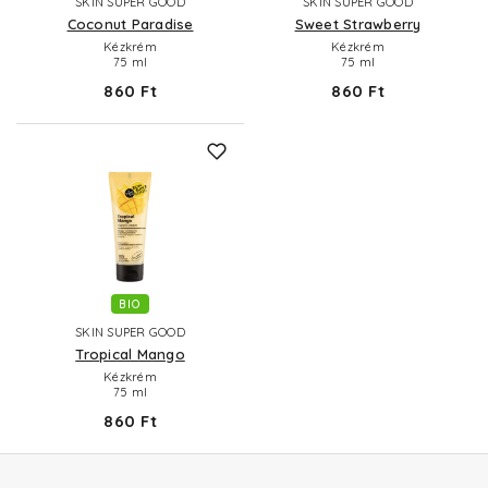
SKIN SUPER GOOD
SKIN SUPER GOOD
Coconut Paradise
Sweet Strawberry
Kézkrém
Kézkrém
75 ml
75 ml
860 Ft
860 Ft
BIO
SKIN SUPER GOOD
Tropical Mango
Kézkrém
75 ml
860 Ft