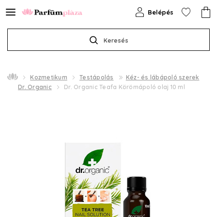
Belépés
Keresés
Kozmetikum
Testápolás
Kéz- és lábápoló szerek
Dr. Organic
Dr. Organic Teafa Körömápoló olaj 10 ml