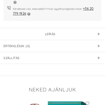
+36 20
Kérdésed van, elakadtál? Hívd ügyfélszolgálatunkat:
779 1926
LEÍRÁS
ÉRTÉKELÉSEK (0)
SZÁLLÍTÁS
NEKED AJÁNLJUK