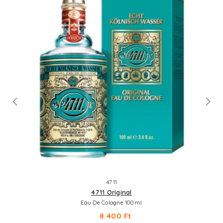
4711
4711 Original
Eau De Cologne 100 ml
8.400 Ft