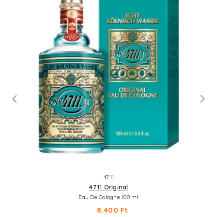
4711
4711 Original
Eau De Cologne 100 ml
8.400 Ft