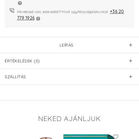
+36 20
Kérdésed van, elakadtál? Hívd ügyfélszolgálatunkat:
779 1926
LEÍRÁS
ÉRTÉKELÉSEK (0)
SZÁLLÍTÁS
NEKED AJÁNLJUK