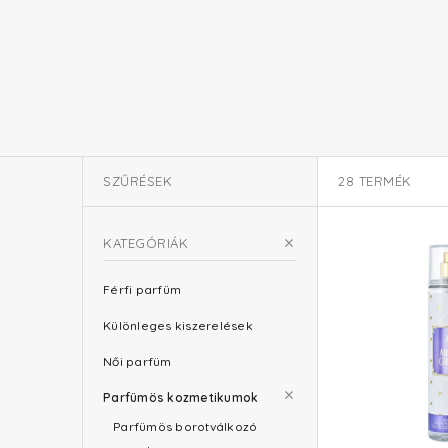
SZŰRÉSEK
28
TERMÉK
KATEGÓRIÁK
Férfi parfüm
Különleges kiszerelések
Női parfüm
Parfümös kozmetikumok
Parfümös borotválkozó