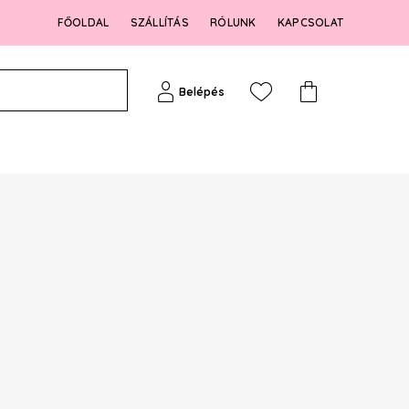
FŐOLDAL
SZÁLLÍTÁS
RÓLUNK
KAPCSOLAT
Belépés