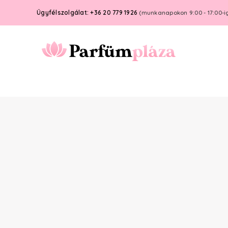
Ügyfélszolgálat: +36 20 779 1926
(munkanapokon 9:00 - 17:00-i