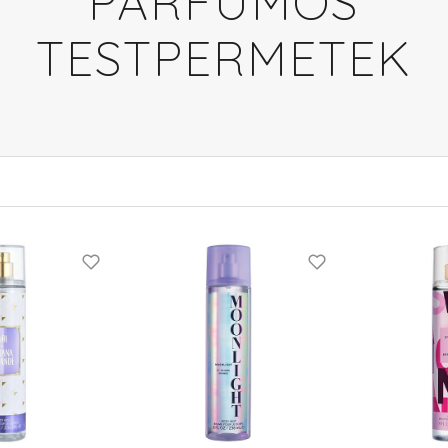
PARFÜMÖS
TESTPERMETEK