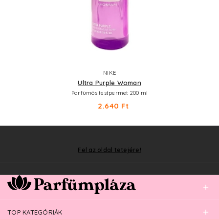
NIKE
Ultra Purple Woman
Parfümös testpermet 200 ml
2.640 Ft
Fel az oldal tetejére!
TOP KATEGÓRIÁK