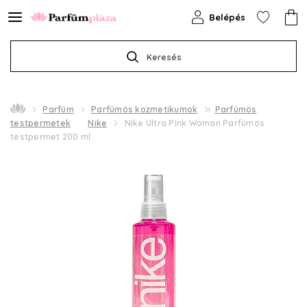
Belépés
Keresés
Parfüm
Parfümös kozmetikumok
Parfümös
testpermetek
Nike
Nike Ultra Pink Woman Parfümös
testpermet 200 ml