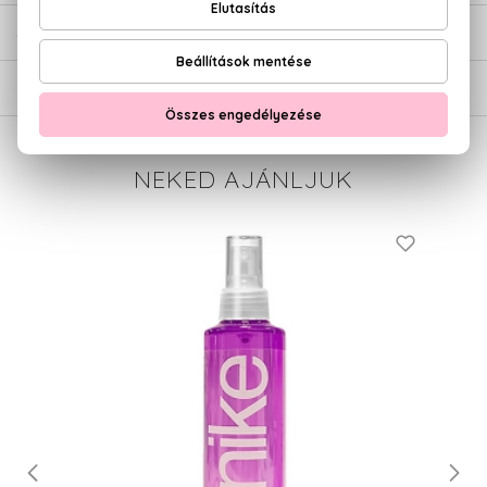
SZÁLLÍTÁS
NEKED AJÁNLJUK