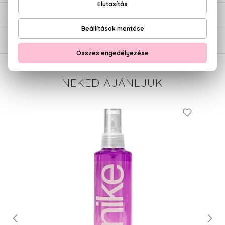
SZÁLLÍTÁS
NEKED AJÁNLJUK