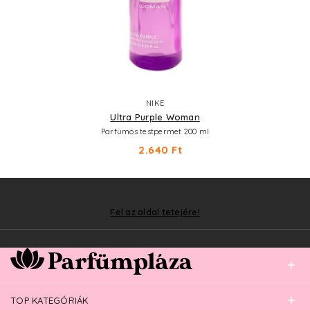
NIKE
Ultra Purple Woman
Parfümös testpermet 200 ml
2.640 Ft
Fel az oldal tetejére!
TOP KATEGÓRIÁK