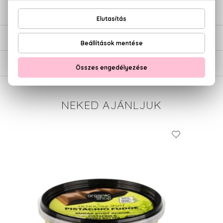
ÉRTÉKELÉSEK (0)
SZÁLLÍTÁS
NEKED AJÁNLJUK