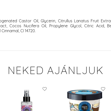
enated Castor Oil, Glycerin, Citrullus Lanatus Fruit Extra
act, Cocos Nucifera Oil, Propylene Glycol, Citric Acid, 
 Cinnamal, CI 14720.
NEKED AJÁNLJUK