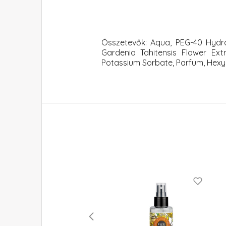
Összetevők: Aqua, PEG-40 Hydrog
Gardenia Tahitensis Flower Extr
Potassium Sorbate, Parfum, Hexyl