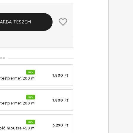
ÁRBA TESZEM
KEK
BIO
1.800 Ft
 testpermet 200 ml
BIO
1.800 Ft
 testpermet 200 ml
BIO
3.290 Ft
poló mousse 450 ml