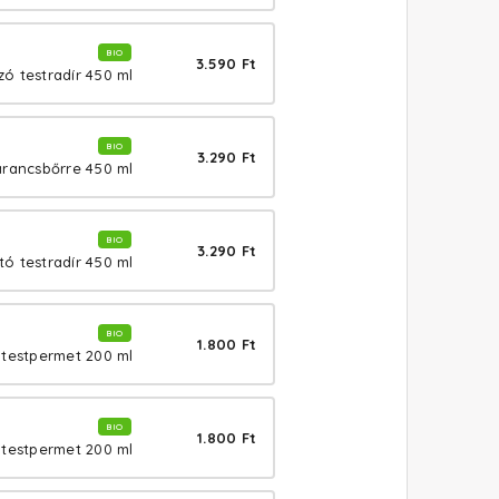
BIO
3.590 Ft
ó testradír 450 ml
BIO
3.290 Ft
arancsbőrre 450 ml
BIO
3.290 Ft
tó testradír 450 ml
BIO
1.800 Ft
 testpermet 200 ml
BIO
1.800 Ft
 testpermet 200 ml