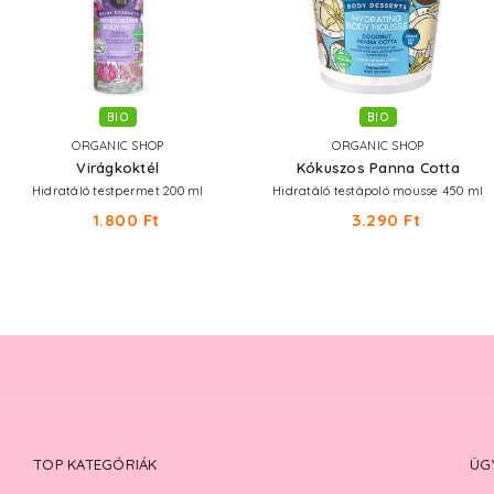
BIO
BIO
ORGANIC SHOP
ORGANIC SHOP
Virágkoktél
Kókuszos Panna Cotta
Hidratáló testpermet 200 ml
Hidratáló testápoló mousse 450 ml
1.800 Ft
3.290 Ft
TOP KATEGÓRIÁK
ÜG