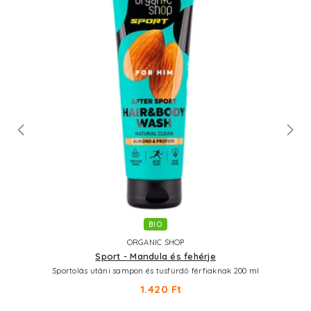
BIO
ORGANIC SHOP
Sport - Mandula és fehérje
Sportolás utáni sampon és tusfürdő férfiaknak 200 ml
1.420 Ft