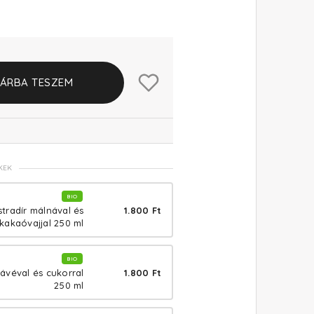
ÁRBA TESZEM
KEK
BIO
1.800 Ft
tradír málnával és
kakaóvajjal 250 ml
BIO
1.800 Ft
kávéval és cukorral
250 ml