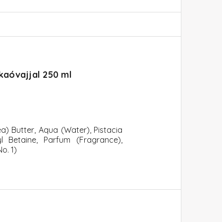
akaóvajjal 250 ml
a) Butter, Aqua (Water), Pistacia
 Betaine, Parfum (Fragrance),
o. 1)