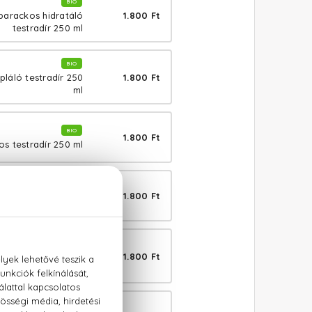
BIO
1.800 Ft
ibarackos hidratáló
testradír 250 ml
BIO
1.800 Ft
láló testradír 250
ml
BIO
1.800 Ft
s testradír 250 ml
BIO
1.800 Ft
s testradír 250 ml
BIO
1.800 Ft
 sheavajas krémes
testradír 250 ml
BIO