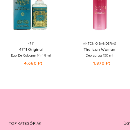
4711
ANTONIO BANDERAS
4711 Original
The Icon Woman
Eau De Cologne Mini 8 ml
Deo spray 150 ml
4.660 Ft
1.870 Ft
TOP KATEGÓRIÁK
ÜG