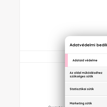
Echosli