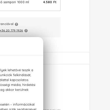
áló sampon 1000 ml
4.580 Ft
ranciával
+36 20 779 1926
 1000 ml