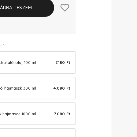
ÁRBA TESZEM
KEK
idratáló olaj 100 ml
7.180 Ft
ló hajmaszk 300 ml
4.080 Ft
ó hajmaszk 1000 ml
7.080 Ft