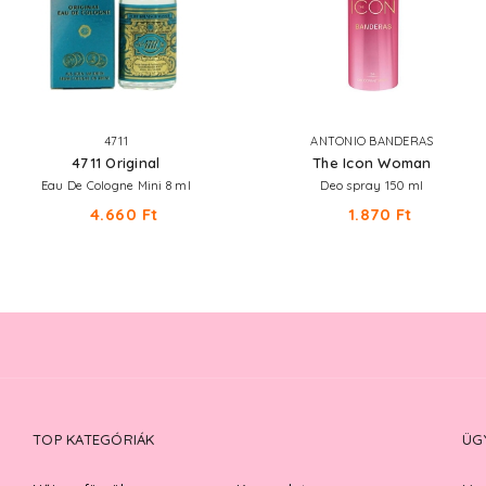
4711
ANTONIO BANDERAS
4711 Original
The Icon Woman
Eau De Cologne Mini 8 ml
Deo spray 150 ml
4.660 Ft
1.870 Ft
TOP KATEGÓRIÁK
ÜG