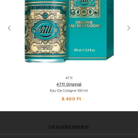
4711
4711 Original
Eau De Cologne 100 ml
8.400 Ft
Fel az oldal tetejére!