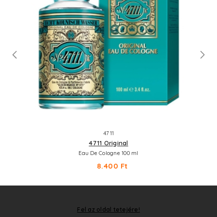
4711
4711 Original
Eau De Cologne 100 ml
8.400 Ft
Fel az oldal tetejére!