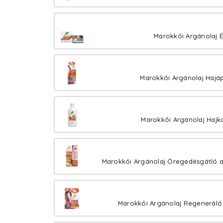
Marokkói Argánolaj É
Marokkói Argánolaj Hajá
Marokkói Argánolaj Hajk
Marokkói Argánolaj Öregedésgátló a
Marokkói Argánolaj Regeneráló 