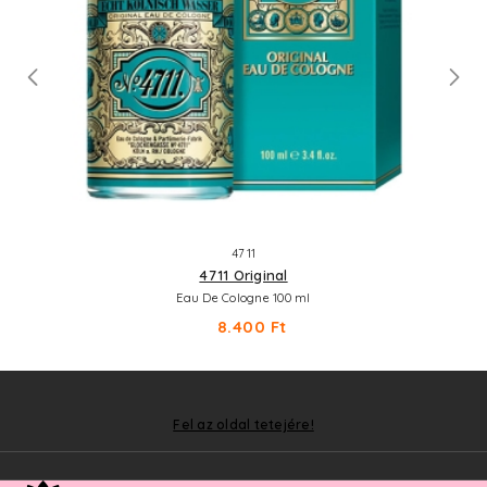
4711
4711 Original
Eau De Cologne 100 ml
8.400 Ft
Fel az oldal tetejére!