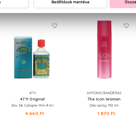
NEKED AJÁNLJUK
4711
ANTONIO BANDERAS
4711 Original
The Icon Woman
Eau De Cologne Mini 8 ml
Deo spray 150 ml
4.660 Ft
1.870 Ft