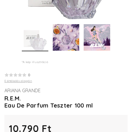
*A kép illusztráció
0
0 értékelés alapján
ARIANA GRANDE
R.E.M.
Eau De Parfum Teszter 100 ml
10.790 Ft