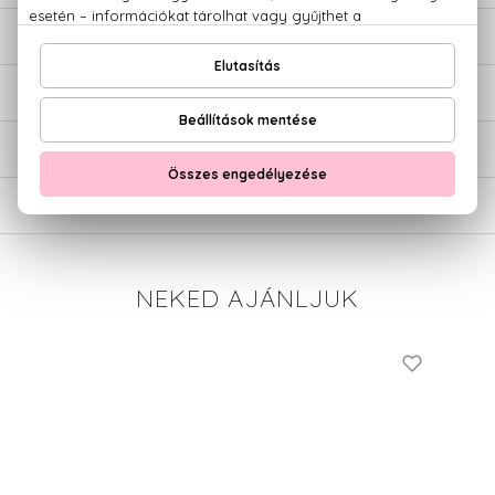
LEÍRÁS
ÉRTÉKELÉSEK (0)
SZÁLLÍTÁS
NEKED AJÁNLJUK