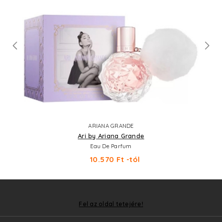
ARIANA GRANDE
Ari by Ariana Grande
Eau De Parfum
10.570 Ft -tól
Fel az oldal tetejére!