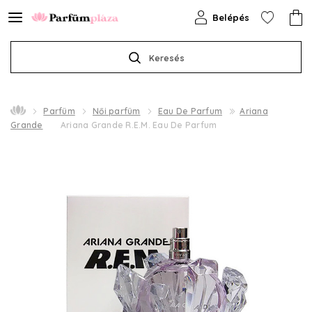
Belépés
Keresés
Parfüm
Női parfüm
Eau De Parfum
Ariana
Grande
Ariana Grande R.E.M. Eau De Parfum