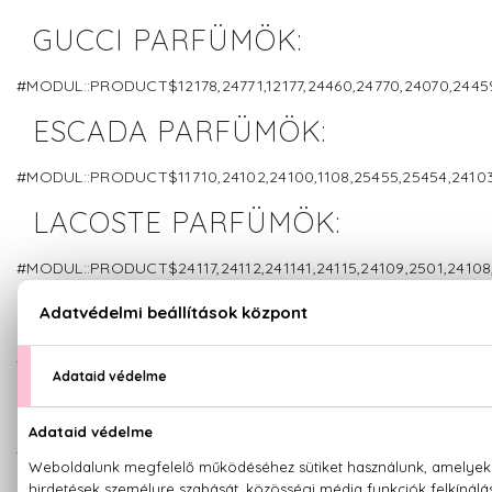
GUCCI PARFÜMÖK:
#MODUL::PRODUCT$12178,24771,12177,24460,24770,24070,24459,
ESCADA PARFÜMÖK:
#MODUL::PRODUCT$11710,24102,24100,1108,25455,25454,2410
LACOSTE PARFÜMÖK:
#MODUL::PRODUCT$24117,24112,241141,24115,24109,2501,24108,
CALVIN KLEIN PARFÜMÖK:
#MODUL::PRODUCT$24129,24128,24448#
JOOP! PARFÜMÖK:
#MODUL::PRODUCT$68,24150#