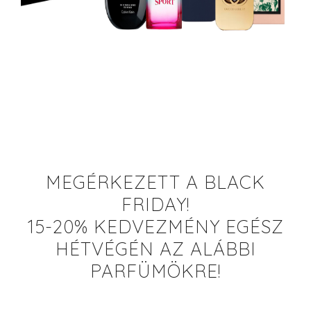
MEGÉRKEZETT A BLACK
FRIDAY!
15-20% KEDVEZMÉNY EGÉSZ
HÉTVÉGÉN AZ ALÁBBI
PARFÜMÖKRE!