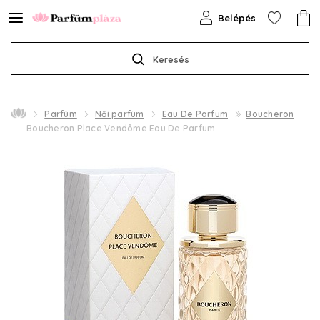
Belépés
Keresés
Parfüm
Női parfüm
Eau De Parfum
Boucheron
Boucheron Place Vendôme Eau De Parfum