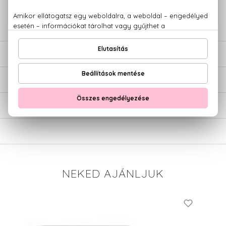
779 1926
LEÍRÁS
ÉRTÉKELÉSEK (0)
SZÁLLÍTÁS
NEKED AJÁNLJUK