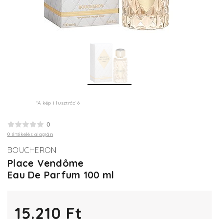
*A kép illusztráció
0
0 értékelés alapján
BOUCHERON
Place Vendôme
Eau De Parfum 100 ml
15.210 Ft