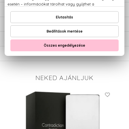
LEÍRÁS
ÉRTÉKELÉSEK (0)
SZÁLLÍTÁS
NEKED AJÁNLJUK