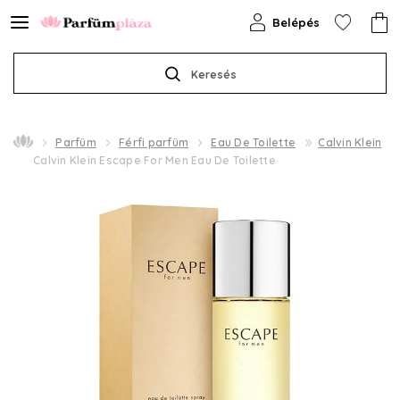
Belépés
Keresés
Parfüm
Férfi parfüm
Eau De Toilette
Calvin Klein
Calvin Klein Escape For Men Eau De Toilette