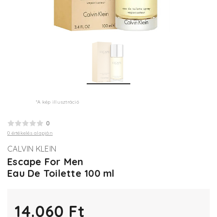
*A kép illusztráció
0
0 értékelés alapján
CALVIN KLEIN
Escape For Men
Eau De Toilette 100 ml
14.060 Ft