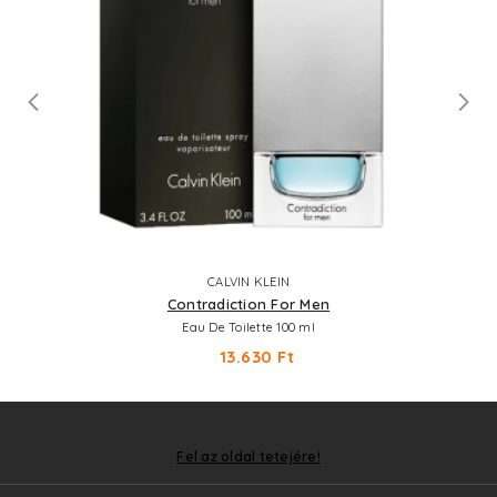
CALVIN KLEIN
Contradiction For Men
Eau De Toilette 100 ml
13.630 Ft
Fel az oldal tetejére!