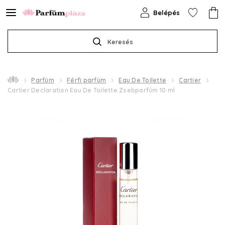
Belépés
Keresés
Parfüm
Férfi parfüm
Eau De Toilette
Cartier
Cartier Declaration Eau De Toilette Zsebparfüm 10 ml