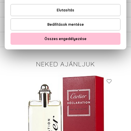
ÉRTÉKELÉSEK (0)
SZÁLLÍTÁS
NEKED AJÁNLJUK