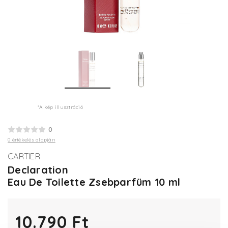
*A kép illusztráció
0
0 értékelés alapján
CARTIER
Declaration
Eau De Toilette Zsebparfüm 10 ml
10.790 Ft