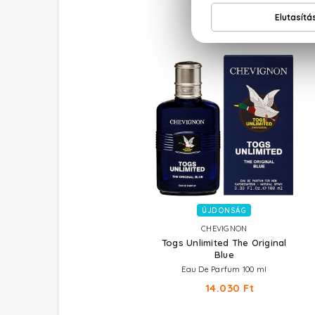
ÚJDONSÁG
CHEVIGNON
Togs Unlimited The Original
Blue
Eau De Parfum 100 ml
14.030 Ft