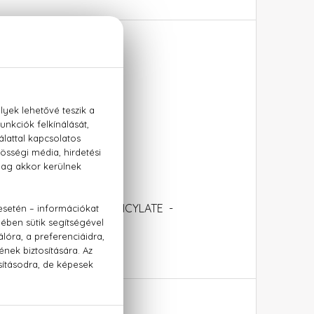
MONENE - BENZYL SALICYLATE -