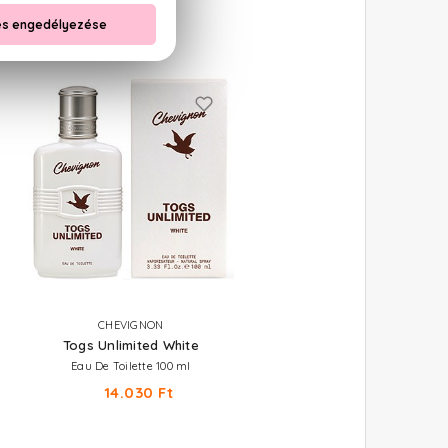
CHEVIGNON
Togs Unlimited White
Eau De Toilette 100 ml
14.030 Ft