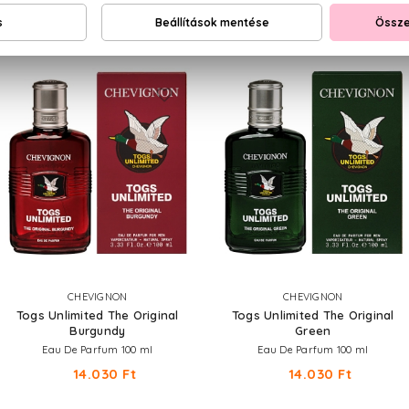
NEKED AJÁNLJUK
CHEVIGNON
CHEVIGNON
Togs Unlimited The Original
Togs Unlimited The Original
Burgundy
Green
Eau De Parfum 100 ml
Eau De Parfum 100 ml
14.030 Ft
14.030 Ft