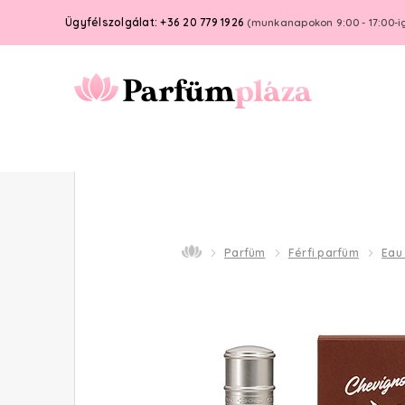
Ügyfélszolgálat: +36 20 779 1926
(munkanapokon 9:00 - 17:00-i
Parfüm
Férfi parfüm
Eau 