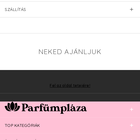
SZÁLLÍTÁS
NEKED AJÁNLJUK
Fel az oldal tetejére!
TOP KATEGÓRIÁK