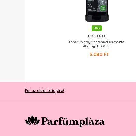
BIO
ECODENTA
Fehérítő szájvíz szénnel és menta
illóolajjal 500 ml
3.080 Ft
Fel az oldal tetejére!