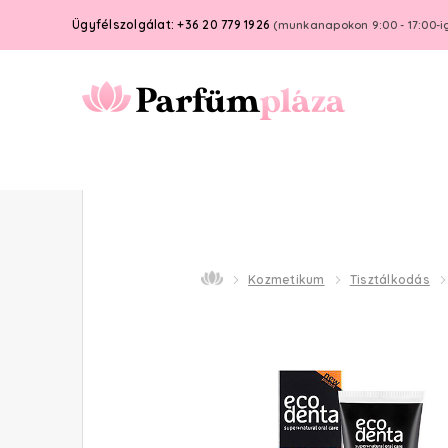
Ügyfélszolgálat: +36 20 779 1926
(munkanapokon 9:00 - 17:00-i
Kozmetikum
Tisztálkodás