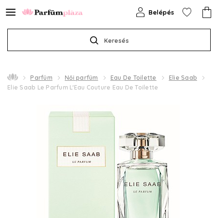
Belépés
Keresés
Parfüm
Női parfüm
Eau De Toilette
Elie Saab
Elie Saab Le Parfum L'Eau Couture Eau De Toilette