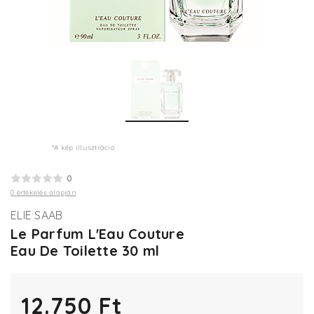
*A kép illusztráció
0
0 értékelés alapján
ELIE SAAB
Le Parfum L'Eau Couture
Eau De Toilette 30 ml
12.750 Ft