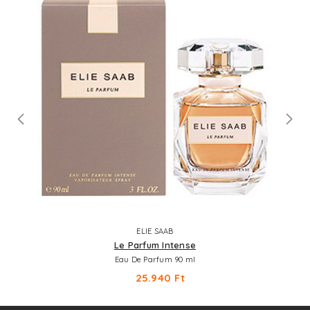
ELIE SAAB
Le Parfum Intense
Eau De Parfum 90 ml
25.940 Ft