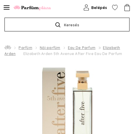
Belépés
Keresés
Parfüm
Női parfüm
Eau De Parfum
Elizabeth
Arden
Elizabeth Arden 5th Avenue After Five Eau De Parfum