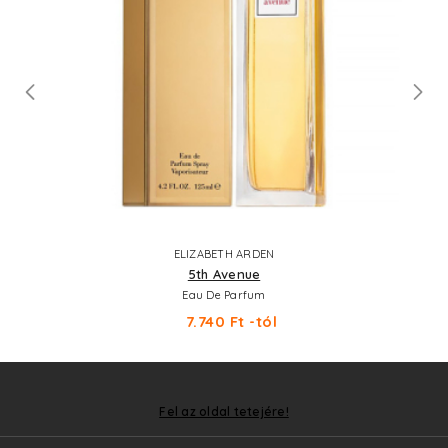
ELIZABETH ARDEN
5th Avenue
Eau De Parfum
7.740 Ft -tól
Fel az oldal tetejére!