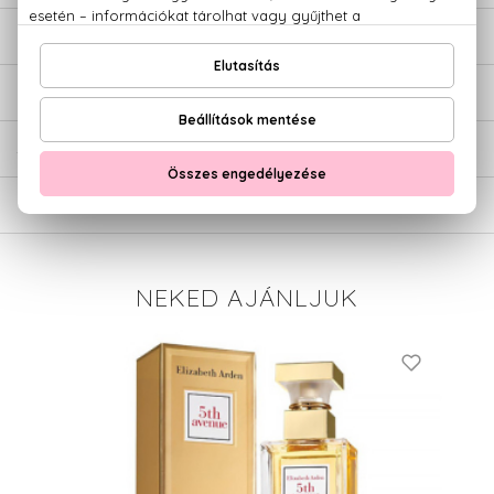
LEÍRÁS
ÉRTÉKELÉSEK (0)
SZÁLLÍTÁS
NEKED AJÁNLJUK