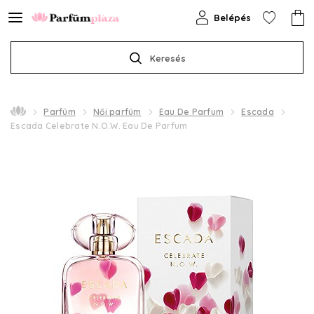
Belépés
Keresés
Parfüm
Női parfüm
Eau De Parfum
Escada
Escada Celebrate N.O.W. Eau De Parfum