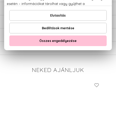
LEÍRÁS
ÉRTÉKELÉSEK (0)
SZÁLLÍTÁS
NEKED AJÁNLJUK