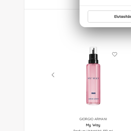
GIORGIO ARMANI
GIORGIO ARMANI
My Way Nectar
My Way