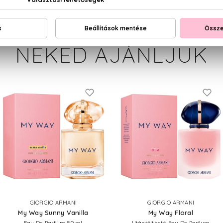
NEKED AJÁNLJUK
GIORGIO ARMANI
GIORGIO ARMANI
My Way Sunny Vanilla
My Way Floral