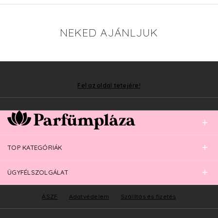
NEKED AJÁNLJUK
Fel az oldal tetejére!
TOP KATEGÓRIÁK
ÜGYFÉLSZOLGÁLAT
ÁSZF
Adatvédelem
Szállítás és fizetés