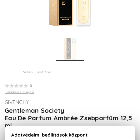
*A kép illusztráció
0
0 értékelés alapján
GIVENCHY
Gentleman Society
Eau De Parfum Ambrée Zsebparfüm 12,5
ml