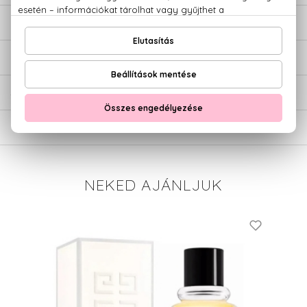
LEÍRÁS
ÉRTÉKELÉSEK (0)
SZÁLLÍTÁS
NEKED AJÁNLJUK