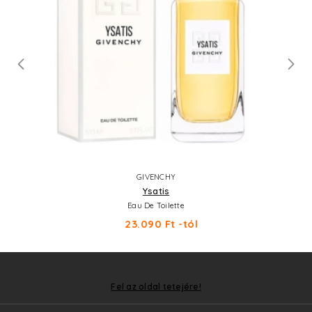
GIVENCHY
Ysatis
Eau De Toilette
23.090 Ft -tól
Fel az oldal tetejére!