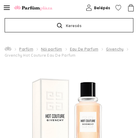
Belépés
Keresés
Parfüm
Női parfüm
Eau De Parfum
Givenchy
Givenchy Hot Couture Eau De Parfum