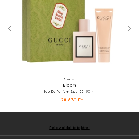
GUCCI
Bloom
Eau De Parfum Szett 50+50 ml
28.630 Ft
Fel az oldal tetejére!