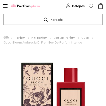
Belépés
Keresés
Parfüm
Női parfüm
Eau De Parfum
Gucci
Gucci Bloom Ambrosia Di Fiori Eau De Parfum Intense