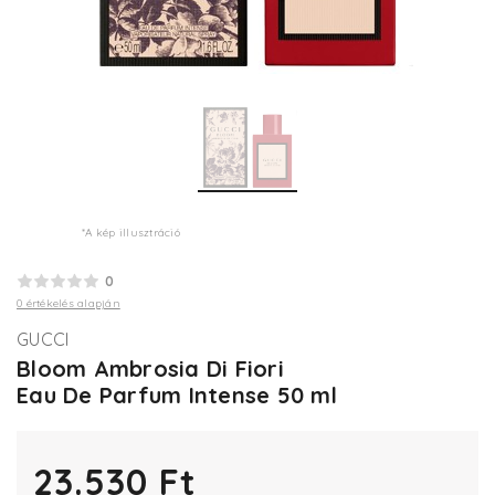
*A kép illusztráció
0
0 értékelés alapján
GUCCI
Bloom Ambrosia Di Fiori
Eau De Parfum Intense 50 ml
23.530 Ft