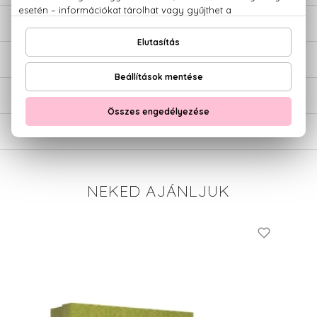
LEÍRÁS
ÉRTÉKELÉSEK (0)
SZÁLLÍTÁS
NEKED AJÁNLJUK