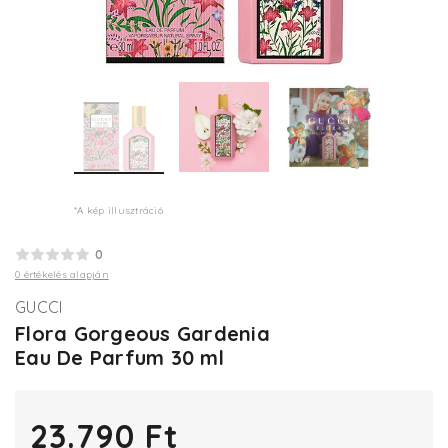
*A kép illusztráció
0
0 értékelés alapján
GUCCI
Flora Gorgeous Gardenia
Eau De Parfum 30 ml
23.790 Ft