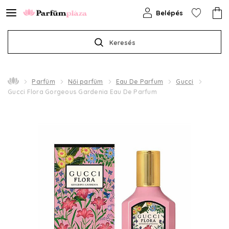
Belépés
Keresés
Parfüm
Női parfüm
Eau De Parfum
Gucci
Gucci Flora Gorgeous Gardenia Eau De Parfum